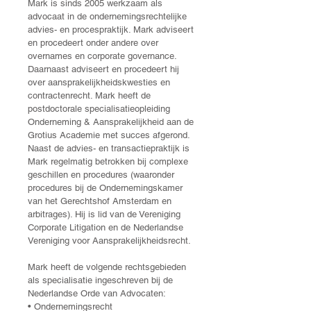
Mark is sinds 2005 werkzaam als
advocaat in de ondernemingsrechtelijke
advies- en procespraktijk. Mark adviseert
en procedeert onder andere over
overnames en corporate governance.
Daarnaast adviseert en procedeert hij
over aansprakelijkheidskwesties en
contractenrecht. Mark heeft de
postdoctorale specialisatieopleiding
Onderneming & Aansprakelijkheid aan de
Grotius Academie met succes afgerond.
Naast de advies- en transactiepraktijk is
Mark regelmatig betrokken bij complexe
geschillen en procedures (waaronder
procedures bij de Ondernemingskamer
van het Gerechtshof Amsterdam en
arbitrage
s
). Hij is lid van de Vereniging
Corporate Litigation en de Nederlandse
Vereniging voor Aansprakelijkheidsrecht.
Mark heeft de volgende rechtsgebieden
als specialisatie ingeschreven bij de
Nederlandse Orde van Advocaten:
• Ondernemingsrecht