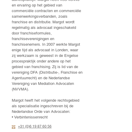
en ervaring op het gebied van
commerciële contracten en commerciële
samenwerkingsverbanden, zoals
franchise en distributie. Margot wordt
regelmatig als advocaat ingeschakeld
door franchiseformules,
franchiseverenigingen en
franchisenemers. In 2007 werkte Margot
enige tijd als advocaat in Londen, waar
zij werkzaam is geweest in de Engelse
procespraktijk onder andere op het
gebied van franchising. Zij is lid van de
vereniging DFA (Distributie-, Franchise en
Agentuurrecht) en de Nederlandse
Vereniging van Mediation Advocaten
(NVVMA).
Margot heeft het volgende rechtsgebied
als specialisatie ingeschreven bij de
Nederlandse Orde van Advocaten:
• Verbintenissenrecht
+31 (0)6 19 87 60 56