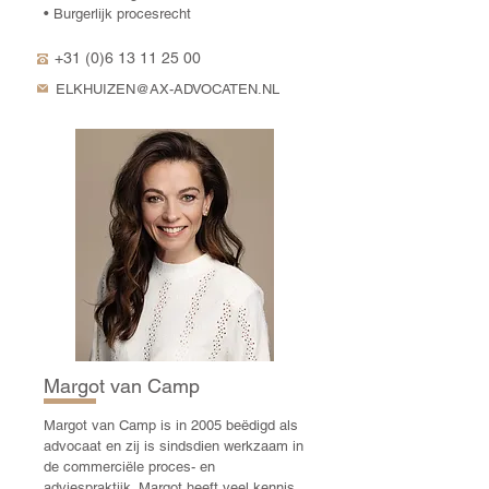
• Burgerlijk procesrecht
+31 (0)6 13 11 25 00
ELKHUIZEN@AX-ADVOCATEN.NL
Margot van Camp
Margot van Camp is in 2005 beëdigd als
advocaat en zij is sindsdien werkzaam in
de commerciële proces- en
adviespraktijk. Margot heeft veel kennis